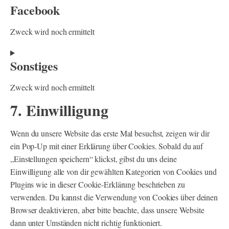
Facebook
to
service
Zweck wird noch ermittelt
complianz
Consent
Sonstiges
to
service
Zweck wird noch ermittelt
facebook
7. Einwilligung
Consent
to
service
Wenn du unsere Website das erste Mal besuchst, zeigen wir dir
sonstiges
ein Pop-Up mit einer Erklärung über Cookies. Sobald du auf
„Einstellungen speichern“ klickst, gibst du uns deine
Einwilligung alle von dir gewählten Kategorien von Cookies und
Plugins wie in dieser Cookie-Erklärung beschrieben zu
verwenden. Du kannst die Verwendung von Cookies über deinen
Browser deaktivieren, aber bitte beachte, dass unsere Website
dann unter Umständen nicht richtig funktioniert.