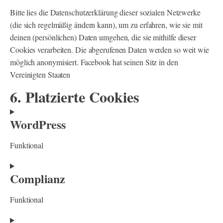
Bitte lies die Datenschutzerklärung dieser sozialen Netzwerke
(die sich regelmäßig ändern kann), um zu erfahren, wie sie mit
deinen (persönlichen) Daten umgehen, die sie mithilfe dieser
Cookies verarbeiten. Die abgerufenen Daten werden so weit wie
möglich anonymisiert. Facebook hat seinen Sitz in den
Vereinigten Staaten
6. Platzierte Cookies
WordPress
Funktional
Consent
Complianz
to
service
Funktional
wordpress
Consent